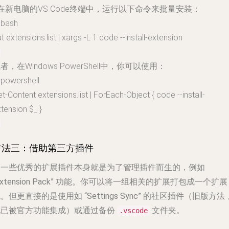
 在新电脑的VS Code终端中，运行以下命令来批量安装：
bash
t extensions.list | xargs -L 1 code --install-extension
者，在Windows PowerShell中，你可以使用：
powershell
t-Content extensions.list | ForEach-Object { code --install-
tension $_ }
方法三：借助第三方插件
有一些优秀的扩展插件本身就是为了管理插件而生的，例如
xtension Pack”
功能。你可以将一组相关的扩展打包成一个扩展
包。但更直接的是使用如
“Settings Sync”
的社区插件（旧版方法
现已被官方功能集成）或通过备份
文件夹。
.vscode