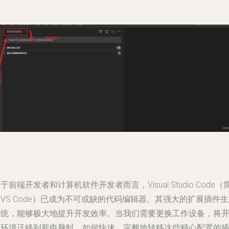
于前端开发者和计算机软件开发者而言，Visual Studio Code（
VS Code）已成为不可或缺的代码编辑器。其强大的扩展插件
系统，能够极大地提升开发效率。当我们需要更换工作设备，将
发环境迁移到新电脑时，如何快速、完整地转移这些精心配置的