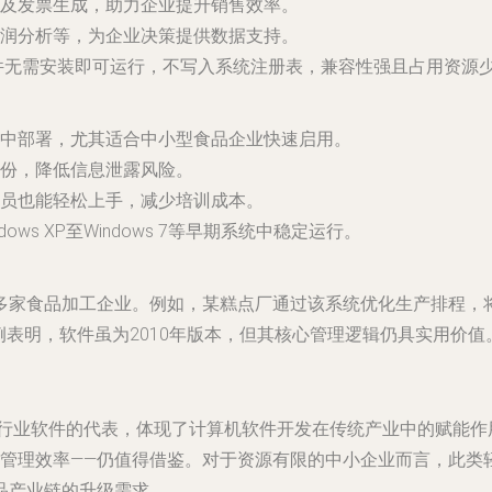
及发票生成，助力企业提升销售效率。
润分析等，为企业决策提供数据支持。
软件无需安装即可运行，不写入系统注册表，兼容性强且占用资源
中部署，尤其适合中小型食品企业快速启用。
份，降低信息泄露风险。
员也能轻松上手，减少培训成本。
ows XP至Windows 7等早期系统中稳定运行。
多家食品加工企业。例如，某糕点厂通过该系统优化生产排程，将
例表明，软件虽为2010年版本，但其核心管理逻辑仍具实用价值
期行业软件的代表，体现了计算机软件开发在传统产业中的赋能
业管理效率——仍值得借鉴。对于资源有限的中小企业而言，此类
品产业链的升级需求。