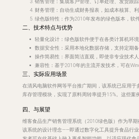
销售管理
：集成客户管理、订单处理、发货跟踪
财务管理
：自动生成财务报表，如成本核算、利
绿色版特性
：作为2010年发布的绿色版本，
二、技术特点与优势
轻量化设计
：绿色版软件便于在各类计算机环境
数据安全性
：采用本地化数据存储，支持定期备
操作简易性
：界面简洁直观，即使非专业技术人
兼容性
：基于2010年的主流开发技术，可在Wind
三、实际应用场景
在清风电脑软件网等平台推广期间，该系统已应用于
库存管理模块，实现了原料周转率提升15%。这些案
四、与展望
维客食品生产销售管理系统（2010绿色版）作为早
该系统的设计理念——即通过数字化工具提升食品行
发者可在此基础上融入更多智能功能，以适应现代食