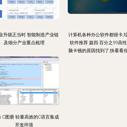
业升级正当时 智能制造产业链
计算机各种办公软件都很卡,
及细分产业重点梳理
软件推荐 篇四 百分之99高
脑卡顿的原因找到了,快看看
有中招...
les C图册 轻量高效的C语言集成
开发环境