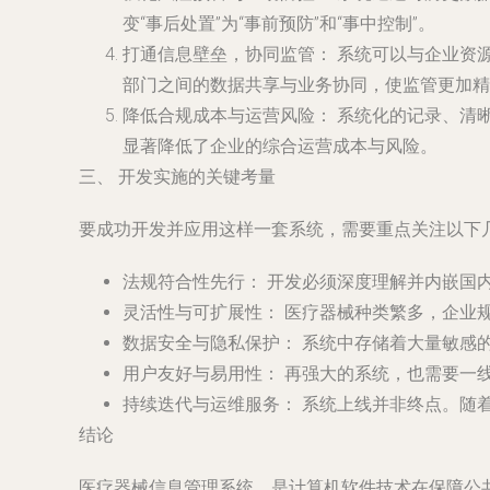
变“事后处置”为“事前预防”和“事中控制”。
打通信息壁垒，协同监管：
系统可以与企业资源
部门之间的数据共享与业务协同，使监管更加精
降低合规成本与运营风险：
系统化的记录、清
显著降低了企业的综合运营成本与风险。
三、 开发实施的关键考量
要成功开发并应用这样一套系统，需要重点关注以下
法规符合性先行：
开发必须深度理解并内嵌国
灵活性与可扩展性：
医疗器械种类繁多，企业
数据安全与隐私保护：
系统中存储着大量敏感
用户友好与易用性：
再强大的系统，也需要一
持续迭代与运维服务：
系统上线并非终点。随
结论
医疗器械信息管理系统，是计算机软件技术在保障公