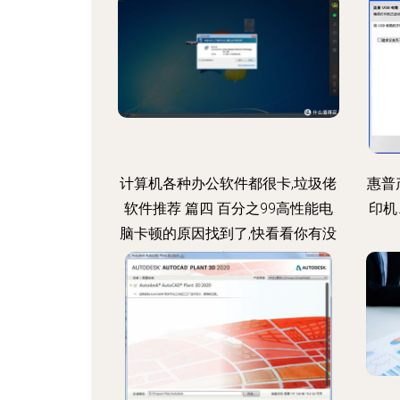
计算机各种办公软件都很卡,垃圾佬
惠普
软件推荐 篇四 百分之99高性能电
印机
脑卡顿的原因找到了,快看看你有没
有中招...