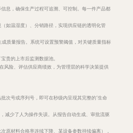
等信息，确保生产过程可追溯、可控制。每一件产品都
境（如温湿度）、分销路径，实现供应链的透明化管
生成质量报告。系统可设置预警阈值，对关键质量指标
了宝贵的上市后监测数据池。
潜在风险、评估供应商绩效，为管理层的科学决策提供
批次号或序列号，即可在秒级内呈现其完整的“生命
指令，减少了人为操作失误。从报告自动生成、审批流驱
批次原材料合格率连续下降、某设备参数持续偏离），