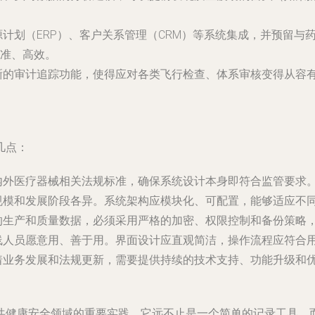
计划（ERP）、客户关系管理（CRM）等系统集成，并预留与
准、高效。
晰的审计追踪功能，使得应对各类飞行检查、体系审核变得从容
几点：
内外医疗器械相关法规标准，确保系统设计本身即符合监管要求
规模和发展阶段各异。系统架构应模块化、可配置，能够适应不
的生产和质量数据，必须采用严格的加密、权限控制和备份策略
线人员愿意用、善于用。界面设计应直观简洁，操作流程应符合
着业务发展和法规更新，需要提供持续的技术支持、功能升级和
共健康安全领域的重要实践。它远不止是一个简单的记录工具，