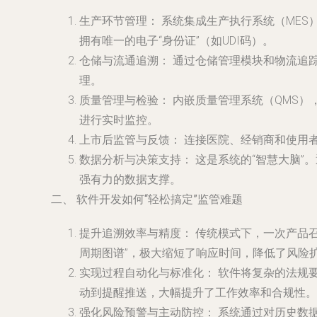
生产环节管理：
系统集成生产执行系统（MES
拥有唯一的电子“身份证”（如UDI码）。
仓储与流通追溯：
通过仓储管理模块和物流追
理。
质量管理与检验：
内嵌质量管理系统（QMS）
进行实时监控。
上市后监管与反馈：
连接医院、经销商和使用
数据分析与决策支持：
这是系统的“智慧大脑”
强有力的数据支撑。
二、 软件开发如何“轻松搞定”监管难题
提升追溯效率与精度：
传统模式下，一次产品召
周期图谱”，极大缩短了响应时间，降低了风险
实现过程自动化与标准化：
软件将复杂的法规要
动到提醒推送，大幅提升了工作效率和合规性。
强化风险预警与主动防控：
系统通过对历史数