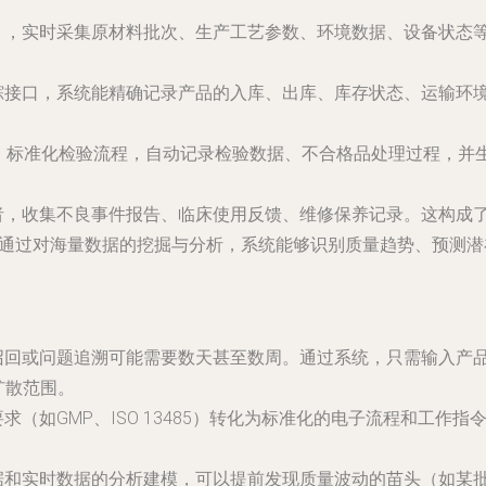
），实时采集原材料批次、生产工艺参数、环境数据、设备状态
踪接口，系统能精确记录产品的入库、出库、库存状态、运输环
，标准化检验流程，自动记录检验数据、不合格品处理过程，并
者，收集不良事件报告、临床使用反馈、维修保养记录。这构成
。通过对海量数据的挖掘与分析，系统能够识别质量趋势、预测
回或问题追溯可能需要数天甚至数周。通过系统，只需输入产品
扩散范围。
求（如GMP、ISO 13485）转化为标准化的电子流程和工作
据和实时数据的分析建模，可以提前发现质量波动的苗头（如某