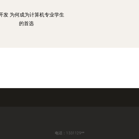
开发 为何成为计算机专业学生
的首选
电话：1331129**