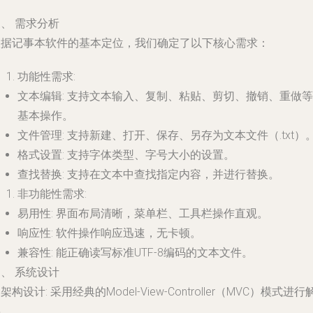
、 需求分析
根据记事本软件的基本定位，我们确定了以下核心需求：
功能性需求
:
文本编辑
: 支持文本输入、复制、粘贴、剪切、撤销、重做等
基本操作。
文件管理
: 支持新建、打开、保存、另存为文本文件（.txt）
格式设置
: 支持字体类型、字号大小的设置。
查找替换
: 支持在文本中查找指定内容，并进行替换。
非功能性需求
:
易用性
: 界面布局清晰，菜单栏、工具栏操作直观。
响应性
: 软件操作响应迅速，无卡顿。
兼容性
: 能正确读写标准UTF-8编码的文本文件。
、 系统设计
.
架构设计
: 采用经典的Model-View-Controller（MVC）模式进行
耦。