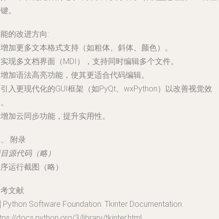
关键。
可能的改进方向
:
. 增加更多文本格式支持（如粗体、斜体、颜色）。
. 实现多文档界面（MDI），支持同时编辑多个文件。
. 增加语法高亮功能，使其更适合代码编辑。
. 引入更现代化的GUI框架（如PyQt、wxPython）以改善视觉效
果。
. 增加云同步功能，提升实用性。
、 附录
项目源代码（略）
程序运行截图（略）
参考文献
] Python Software Foundation. Tkinter Documentation.
tps://docs.python.org/3/library/tkinter.html