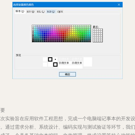
摘要
本次实验旨在应用软件工程思想，完成一个电脑端记事本的开发
计。通过需求分析、系统设计、编码实现与测试验证等环节，我