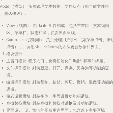
Model（模型）
: 负责管理文本数据、文件状态（如当前文件路
径、是否修改）。
View（视图）
: 由Tkinter组件构成，包括主窗口、文本编辑
区、菜单栏、状态栏等，负责界面呈现。
Controller（控制器）
: 负责处理用户事件（如菜单点击、按
点击），并调用Model和View的方法更新数据和界面。
模块设计
:
主窗口模块
: 程序入口，负责初始化GUI组件和事件绑定。
文件操作模块
: 封装新建、打开、保存、另存为等功能的逻
辑。
编辑操作模块
: 封装复制、粘贴、剪切、撤销、重做等功能的
逻辑。
格式设置模块
: 封装字体、字号设置功能的逻辑。
查找替换模块
: 封装查找和替换对话框及其功能逻辑。
界面设计
: 设计简洁的图形用户界面，包含以下主要区域：